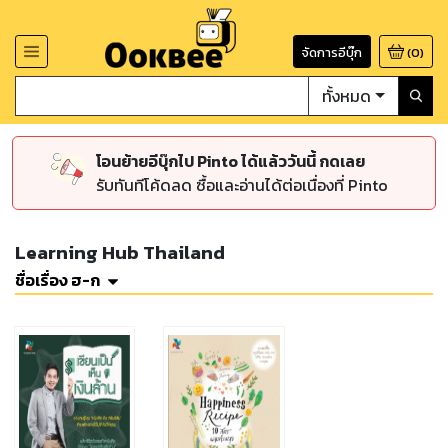
จัดการอีบุ๊ก
(
0
)
ทั้งหมด
โอนย้ายอีบุ๊กไป Pinto ได้แล้ววันนี้ กดเลย
รับทันทีโค้ดลด ซื้อและอ่านได้ต่อเนื่องที่ Pinto
Learning Hub Thailand
ชื่อเรื่อง ฮ-ก