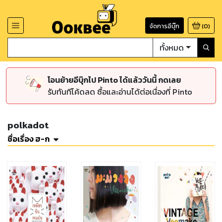
จัดการอีบุ๊ก
(
0
)
ทั้งหมด
โอนย้ายอีบุ๊กไป Pinto ได้แล้ววันนี้ กดเลย
รับทันทีโค้ดลด ซื้อและอ่านได้ต่อเนื่องที่ Pinto
polkadot
ชื่อเรื่อง ฮ-ก