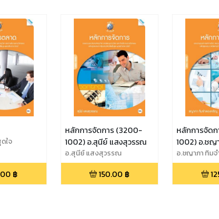
หลักการจัดการ (3200-
หลักการจัดก
สุดใจ
1002) อ.สุนีย์ แสงสุวรรณ
1002) อ.ชญา
อ.สุนีย์ แสงสุวรรณ
เจริญ
อ.ชญาภา ทิมจ
.00
฿
150.00
฿
12