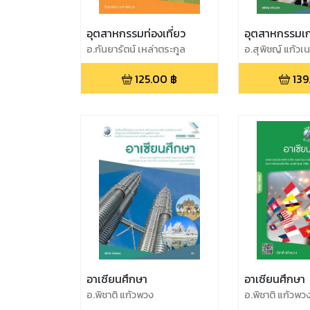
อุตสาหกรรมท่องเที่ยว
อุตสาหกรรมเก
อ.กันยารัตน์ เหล่าตระกูล
อ.สุพิชญ์ แก้วเ
125.00
฿
139
อาเซียนศึกษา
อาเซียนศึกษา
อ.พิชาติ แก้วพวง
อ.พิชาติ แก้วพว