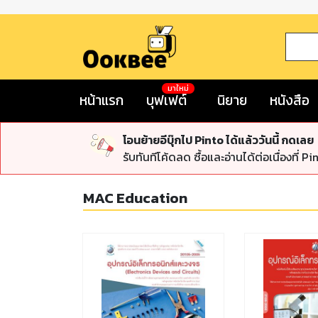
มาใหม่
หน้าแรก
บุฟเฟต์
นิยาย
หนังสือ
โอนย้ายอีบุ๊กไป Pinto ได้แล้ววันนี้ กดเลย
รับทันทีโค้ดลด ซื้อและอ่านได้ต่อเนื่องที่ Pi
MAC Education