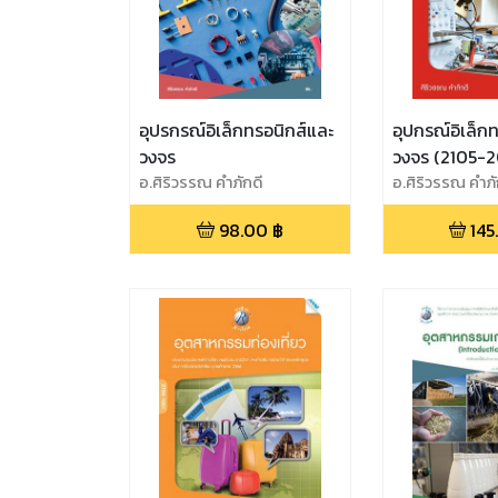
อุปรกรณ์อิเล็กทรอนิกส์และ
อุปกรณ์อิเล็ก
วงจร
วงจร (2105-
อ.ศิริวรรณ คำภักดี
อ.ศิริวรรณ คำภั
98.00
฿
145