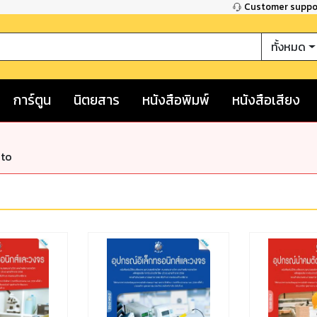
Customer supp
ทั้งหมด
การ์ตูน
นิตยสาร
หนังสือพิมพ์
หนังสือเสียง
nto