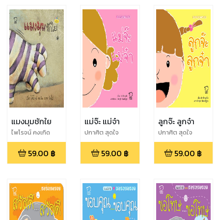
แมงมุมชักใย
แม่จ๊ะ แม่จ๋า
ลูกจ๊ะ ลูกจ๋า
ไพโรจน์ คงเกิด
ปกาศิต สุดใจ
ปกาศิต สุดใจ
59.00
฿
59.00
฿
59.00
฿