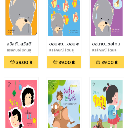
สวัสดี...สวัสดี
ขอบคุณ...ขอบคุณ
ขอโทษ...ขอโทษ
สิริลักษณ์ รัตนสุ
สิริลักษณ์ รัตนสุ
สิริลักษณ์ รัตนสุ
วัจน์
วัจน์
วัจน์
39.00
฿
39.00
฿
39.00
฿