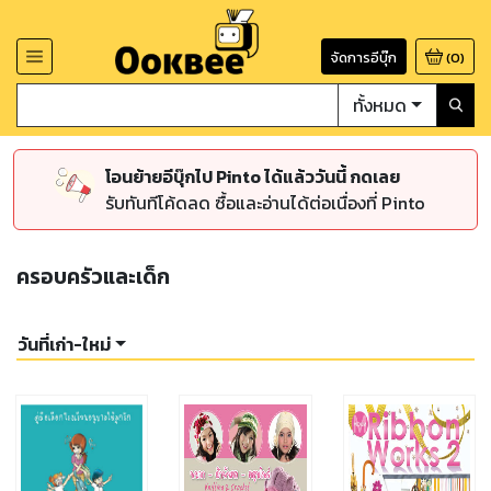
จัดการอีบุ๊ก
(
0
)
ทั้งหมด
โอนย้ายอีบุ๊กไป Pinto ได้แล้ววันนี้ กดเลย
รับทันทีโค้ดลด ซื้อและอ่านได้ต่อเนื่องที่ Pinto
ครอบครัวและเด็ก
วันที่เก่า-ใหม่