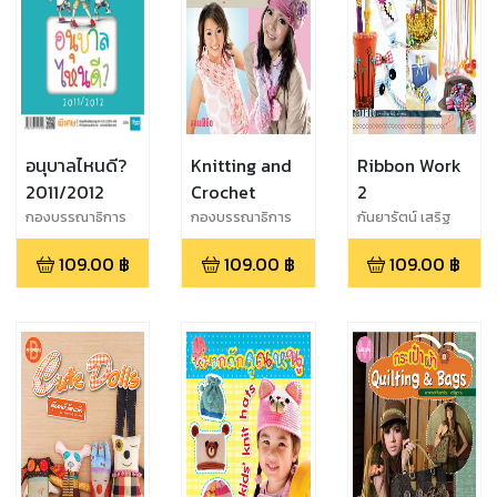
อนุบาลไหนดี?
Knitting and
Ribbon Work
2011/2012
Crochet
2
กองบรรณาธิการ
กองบรรณาธิการ
กันยารัตน์ เสริฐ
การศึกษาวันนี้
งานฝีมือ
สอน
109.00
฿
109.00
฿
109.00
฿