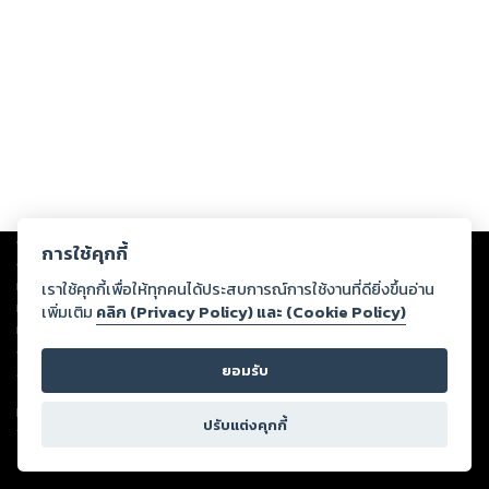
Copyright ©
2026
Storylog Co., Ltd. - สตอรี่ล็อกขอสงวนสิทธิ์ไม่รับผิดชอบ
การใช้คุกกี้
ต่อผลงานหรือเนื้อหาใดที่อัปโหลดผ่านเว็บไซต์และปรากฏว่าละเมิดสิทธิใน
ทรัพย์สินทางปัญญาของบุคคลอื่นหรือขัดต่อกฎหมายและศีลธรรม ดังนั้น ผู้อ่าน
เราใช้คุกกี้เพื่อให้ทุกคนได้ประสบการณ์การใช้งานที่ดียิ่งขึ้นอ่าน
ทุกท่านโปรดใช้วิจารณญาณในการกลั่นกรองด้วยตนเอง และหากท่านพบว่าส่วน
เพิ่มเติม
คลิก (Privacy Policy) และ (Cookie Policy)
หนึ่งส่วนใดขัดต่อกฎหมายและศีลธรรม กรุณาแจ้งมายังบริษัท เพื่อทีมงานจะได้
ดำเนินการในทันที ทั้งนี้ ทางสตอรี่ล็อกขอสงวนลิขสิทธิ์ตามพระราชบัญญัติ
ยอมรับ
ลิขสิทธิ์ พ.ศ. 2537 (ฉบับล่าสุด)
For support: member@ookbee.com
ปรับแต่งคุกกี้
Version
1.3.17