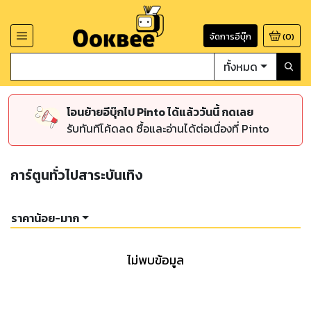
จัดการอีบุ๊ก
(
0
)
ทั้งหมด
โอนย้ายอีบุ๊กไป Pinto ได้แล้ววันนี้ กดเลย
รับทันทีโค้ดลด ซื้อและอ่านได้ต่อเนื่องที่ Pinto
การ์ตูนทั่วไปสาระบันเทิง
ราคาน้อย-มาก
ไม่พบข้อมูล