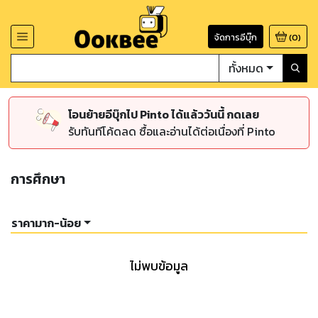
จัดการอีบุ๊ก
(
0
)
ทั้งหมด
โอนย้ายอีบุ๊กไป Pinto ได้แล้ววันนี้ กดเลย
รับทันทีโค้ดลด ซื้อและอ่านได้ต่อเนื่องที่ Pinto
การศึกษา
ราคามาก-น้อย
ไม่พบข้อมูล