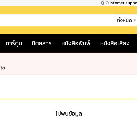
Customer supp
ทั้งหมด
การ์ตูน
นิตยสาร
หนังสือพิมพ์
หนังสือเสียง
nto
ไม่พบข้อมูล