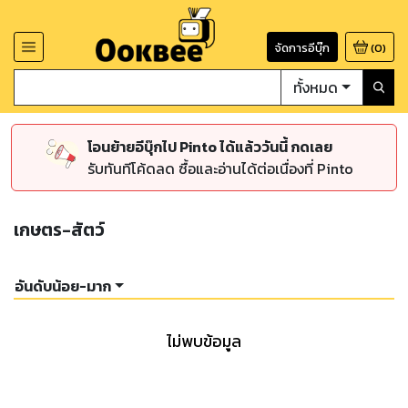
จัดการอีบุ๊ก
(
0
)
ทั้งหมด
โอนย้ายอีบุ๊กไป Pinto ได้แล้ววันนี้ กดเลย
รับทันทีโค้ดลด ซื้อและอ่านได้ต่อเนื่องที่ Pinto
เกษตร-สัตว์
อันดับน้อย-มาก
ไม่พบข้อมูล