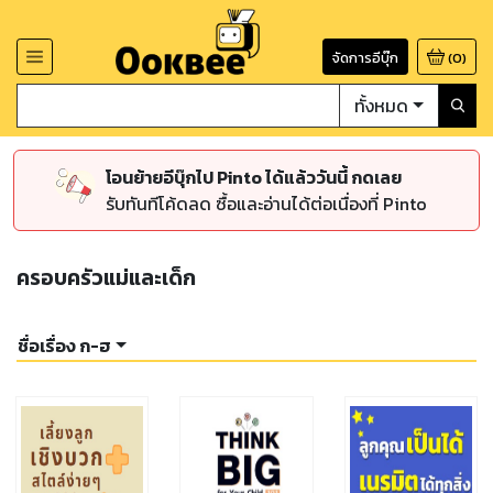
จัดการอีบุ๊ก
(
0
)
ทั้งหมด
โอนย้ายอีบุ๊กไป Pinto ได้แล้ววันนี้ กดเลย
รับทันทีโค้ดลด ซื้อและอ่านได้ต่อเนื่องที่ Pinto
ครอบครัวแม่และเด็ก
ชื่อเรื่อง ก-ฮ