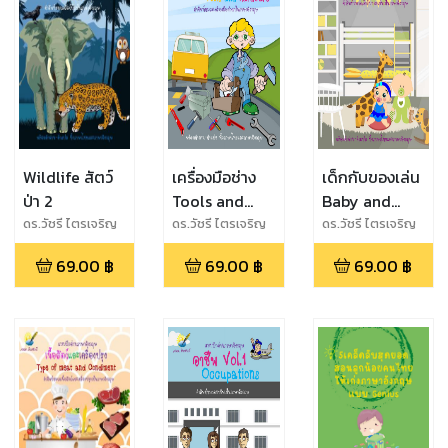
Wildlife สัตว์
เครื่องมือช่าง
เด็กกับของเล่น
ป่า 2
Tools and
Baby and
Hardware
Toys
ดร.วัชรี ไตรเจริญ
ดร.วัชรี ไตรเจริญ
ดร.วัชรี ไตรเจริญ
กุลภักดิ์ จงแจ่ม
กุลภักดิ์ จงแจ่ม
กุลภักดิ์
69.00
฿
69.00
฿
69.00
฿