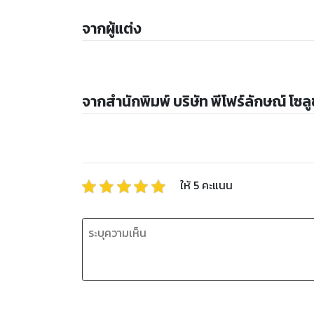
จากผู้แต่ง
จากสำนักพิมพ์ บริษัท พีโฟร์ลักษณ์ โซลู
ให้
5
คะแนน