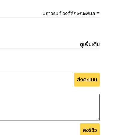
ปภาวรินท์ วงศ์ลักษณะพิมล
ดูเพิ่มเติม
ส่งคะแนน
ส่งรีวิว