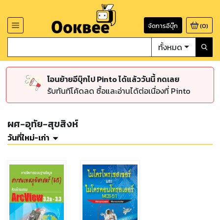
จัดการอีบุ๊ก
(
0
)
ทั้งหมด
โอนย้ายอีบุ๊กไป Pinto ได้แล้ววันนี้ กดเลย
รับทันทีโค้ดลด ซื้อและอ่านได้ต่อเนื่องที่ Pinto
ผศ-อุทัย-สุขสิงห์
วันที่ใหม่-เก่า