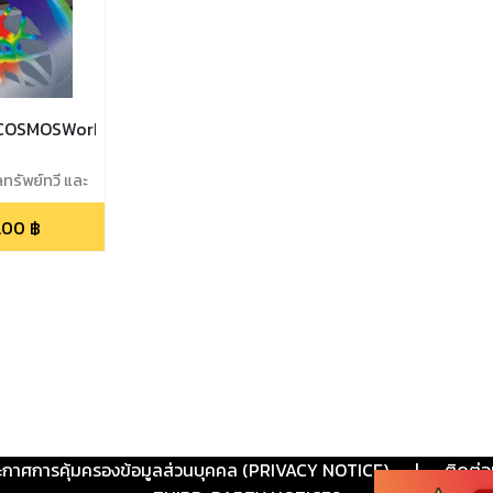
/COSMOSWorks
ลทรัพย์ทวี และ
.00
฿
ะกาศการคุ้มครองข้อมูลส่วนบุคคล (PRIVACY NOTICE)
|
ติดต่อ