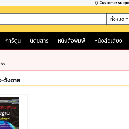
Customer supp
ทั้งหมด
การ์ตูน
นิตยสาร
หนังสือพิมพ์
หนังสือเสียง
nto
ร-วังฉาย