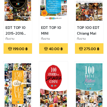
EDT TOP 10
EDT TOP 10
TOP 100 EDT
2015-2016
MINI
Chiang Mai
รวม 150 สถาน
ทีมงาน
ทีมงาน
ทีมงาน
EDTguide.com
EDTguide.com
EDTguide.com
ที่ กิน ดื่ม เที่ยว
199.00
฿
40.00
฿
275.00
฿
ยอดนิยม