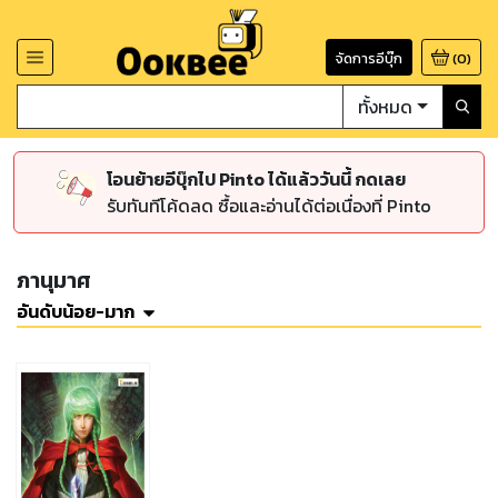
จัดการอีบุ๊ก
(
0
)
ทั้งหมด
โอนย้ายอีบุ๊กไป Pinto ได้แล้ววันนี้ กดเลย
รับทันทีโค้ดลด ซื้อและอ่านได้ต่อเนื่องที่ Pinto
ภานุมาศ
อันดับน้อย-มาก