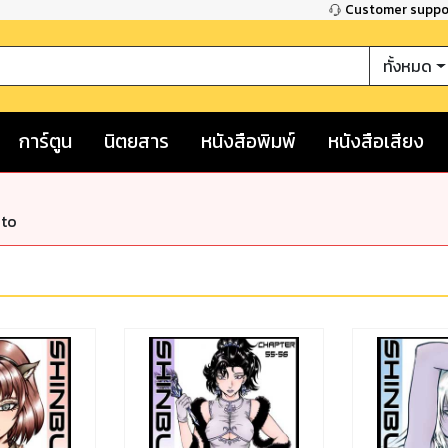
Customer supp
ทั้งหมด
การ์ตูน
นิตยสาร
หนังสือพิมพ์
หนังสือเสียง
nto