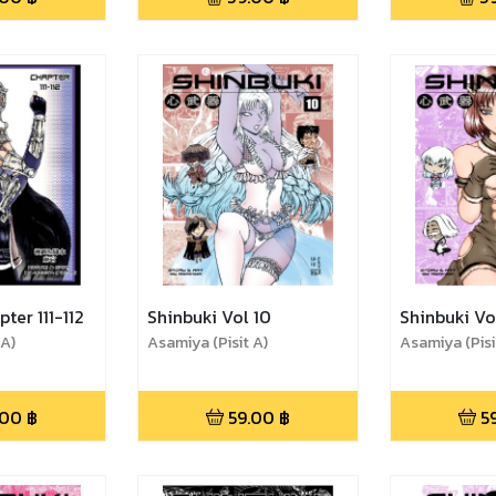
ter 111-112
Shinbuki Vol 10
Shinbuki Vol
 A)
Asamiya (Pisit A)
Asamiya (Pisi
.00
฿
59.00
฿
5