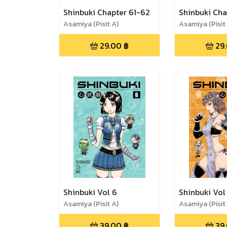
Shinbuki Chapter 61-62
Shinbuki Ch
Asamiya (Pisit A)
Asamiya (Pisit
29.00
฿
29
Shinbuki Vol 6
Shinbuki Vol
Asamiya (Pisit A)
Asamiya (Pisit
39.00
฿
39