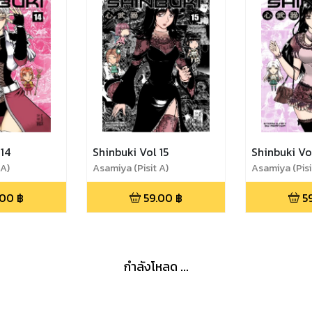
 14
Shinbuki Vol 15
Shinbuki Vo
 A)
Asamiya (Pisit A)
Asamiya (Pisi
.00
฿
59.00
฿
5
กำลังโหลด ...