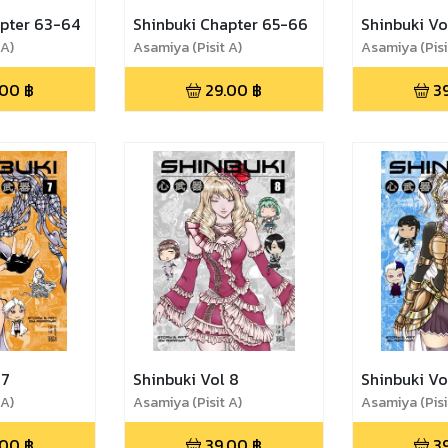
apter 63-64
Shinbuki Chapter 65-66
Shinbuki Vo
 A)
Asamiya (Pisit A)
Asamiya (Pisi
.00
฿
29.00
฿
3
 7
Shinbuki Vol 8
Shinbuki Vo
 A)
Asamiya (Pisit A)
Asamiya (Pisi
.00
฿
39.00
฿
3