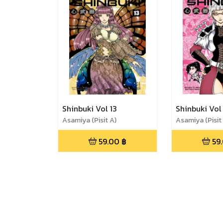
Shinbuki Vol 13
Shinbuki Vol
Asamiya (Pisit A)
Asamiya (Pisit
59.00
฿
59