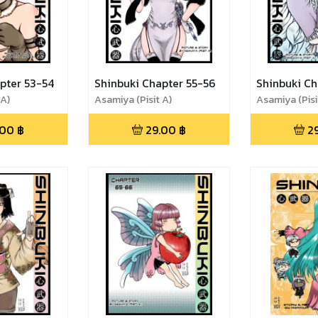
pter 53-54
Shinbuki Chapter 55-56
Shinbuki Ch
 A)
Asamiya (Pisit A)
Asamiya (Pisi
.00
฿
29.00
฿
2