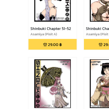
Shinbuki Chapter 51-52
Shinbuki Cha
Asamiya (Pisit A)
Asamiya (Pisit
29.00
฿
29