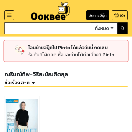
จัดการอีบุ๊ก
(
0
)
ทั้งหมด
โอนย้ายอีบุ๊กไป Pinto ได้แล้ววันนี้ กดเลย
รับทันทีโค้ดลด ซื้อและอ่านได้ต่อเนื่องที่ Pinto
ณรินณ์ทิพ-วิริยะบัณฑิตกุล
ชื่อเรื่อง ฮ-ก