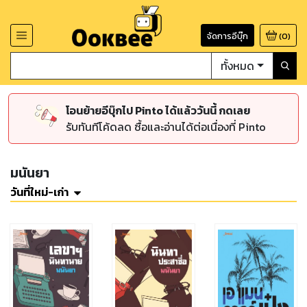
จัดการอีบุ๊ก
(
0
)
ทั้งหมด
โอนย้ายอีบุ๊กไป Pinto ได้แล้ววันนี้ กดเลย
รับทันทีโค้ดลด ซื้อและอ่านได้ต่อเนื่องที่ Pinto
มนันยา
วันที่ใหม่-เก่า