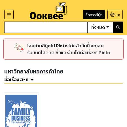
จัดการอีบุ๊ก
(
0
)
ทั้งหมด
โอนย้ายอีบุ๊กไป Pinto ได้แล้ววันนี้ กดเลย
รับทันทีโค้ดลด ซื้อและอ่านได้ต่อเนื่องที่ Pinto
มหาวิทยาลัยหอการค้าไทย
ชื่อเรื่อง ฮ-ก