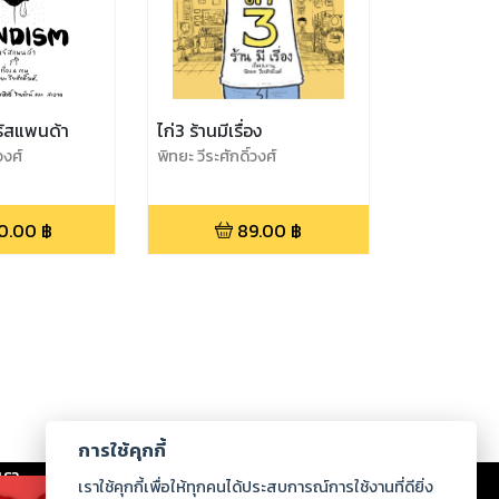
ัสแพนด้า
ไก่3 ร้านมีเรื่อง
วงศ์
พิทยะ วีระศักดิ์วงศ์
0.00
฿
89.00
฿
การใช้คุกกี้
เรา
|
ร่วมงานกับเรา
|
ดาวน์โหลด
|
เราใช้คุกกี้เพื่อให้ทุกคนได้ประสบการณ์การใช้งานที่ดียิ่ง