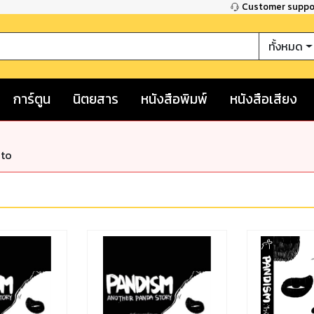
Customer supp
ทั้งหมด
การ์ตูน
นิตยสาร
หนังสือพิมพ์
หนังสือเสียง
nto