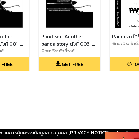
nother
Pandism : Another
Pandism ไวร
ัวที่ 001-
panda story ตัวที่ 003-
พิทยะ วีระศักดิ์
งศ์
004
พิทยะ วีระศักดิ์วงศ์
 FREE
GET FREE
10
ะกาศการคุ้มครองข้อมูลส่วนบุคคล (PRIVACY NOTICE)
|
ติดต่อ