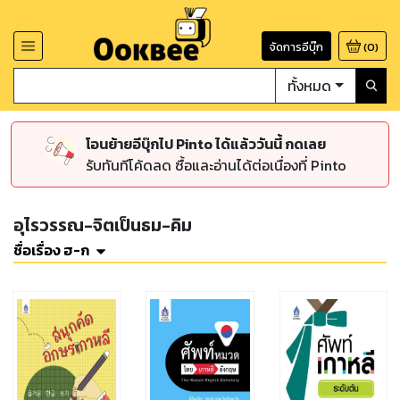
จัดการอีบุ๊ก
(
0
)
ทั้งหมด
โอนย้ายอีบุ๊กไป Pinto ได้แล้ววันนี้ กดเลย
รับทันทีโค้ดลด ซื้อและอ่านได้ต่อเนื่องที่ Pinto
อุไรวรรณ-จิตเป็นธม-คิม
ชื่อเรื่อง ฮ-ก