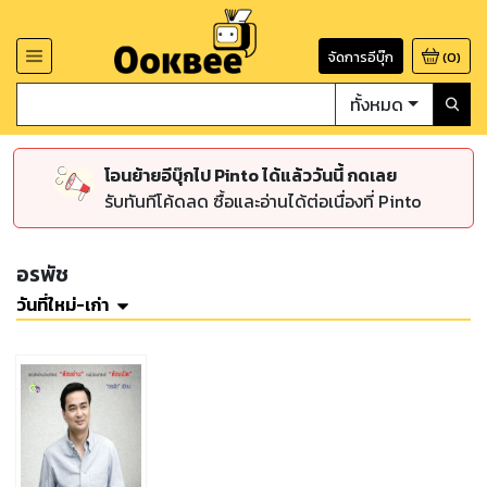
จัดการอีบุ๊ก
(
0
)
ทั้งหมด
โอนย้ายอีบุ๊กไป Pinto ได้แล้ววันนี้ กดเลย
รับทันทีโค้ดลด ซื้อและอ่านได้ต่อเนื่องที่ Pinto
อรพัช
วันที่ใหม่-เก่า