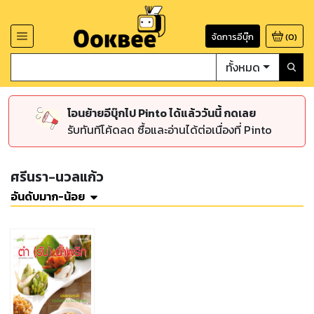
จัดการอีบุ๊ก
(
0
)
ทั้งหมด
โอนย้ายอีบุ๊กไป Pinto ได้แล้ววันนี้ กดเลย
รับทันทีโค้ดลด ซื้อและอ่านได้ต่อเนื่องที่ Pinto
ศรีนรา-นวลแก้ว
อันดับมาก-น้อย