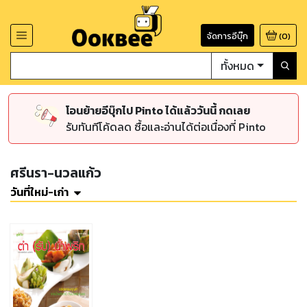
จัดการอีบุ๊ก
(
0
)
ทั้งหมด
โอนย้ายอีบุ๊กไป Pinto ได้แล้ววันนี้ กดเลย
รับทันทีโค้ดลด ซื้อและอ่านได้ต่อเนื่องที่ Pinto
ศรีนรา-นวลแก้ว
วันที่ใหม่-เก่า