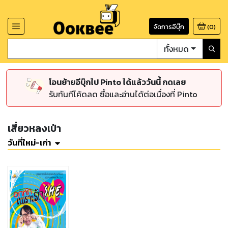
จัดการอีบุ๊ก
(
0
)
ทั้งหมด
โอนย้ายอีบุ๊กไป Pinto ได้แล้ววันนี้ กดเลย
รับทันทีโค้ดลด ซื้อและอ่านได้ต่อเนื่องที่ Pinto
เสี่ยวหลงเป่า
วันที่ใหม่-เก่า