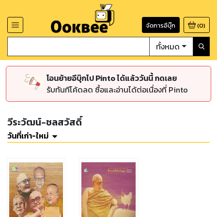
จัดการอีบุ๊ก
(
0
)
ทั้งหมด
โอนย้ายอีบุ๊กไป Pinto ได้แล้ววันนี้ กดเลย
รับทันทีโค้ดลด ซื้อและอ่านได้ต่อเนื่องที่ Pinto
วีระวัฒน์-ชลสวัสดิ์
วันที่เก่า-ใหม่