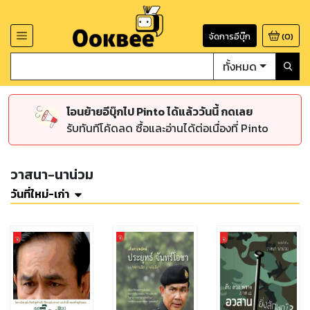
จัดการอีบุ๊ก
(
0
)
ทั้งหมด
โอนย้ายอีบุ๊กไป Pinto ได้แล้ววันนี้ กดเลย
รับทันทีโค้ดลด ซื้อและอ่านได้ต่อเนื่องที่ Pinto
วาสนา-นาน่วม
วันที่ใหม่-เก่า