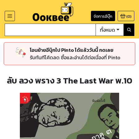
จัดการอีบุ๊ก
(
0
)
ทั้งหมด
โอนย้ายอีบุ๊กไป Pinto ได้แล้ววันนี้ กดเลย
รับทันทีโค้ดลด ซื้อและอ่านได้ต่อเนื่องที่ Pinto
ลับ ลวง พราง 3 The Last War พ.10