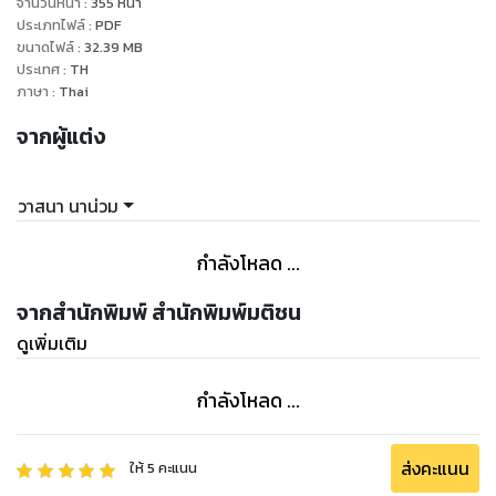
จำนวนหน้า
:
355
หน้า
ประเภทไฟล์
:
PDF
ขนาดไฟล์
:
32.39
MB
ประเทศ
:
TH
ภาษา
:
Thai
จากผู้แต่ง
วาสนา นาน่วม
กำลังโหลด ...
จากสำนักพิมพ์ สำนักพิมพ์มติชน
ดูเพิ่มเติม
กำลังโหลด ...
ส่งคะแนน
ให้
5
คะแนน