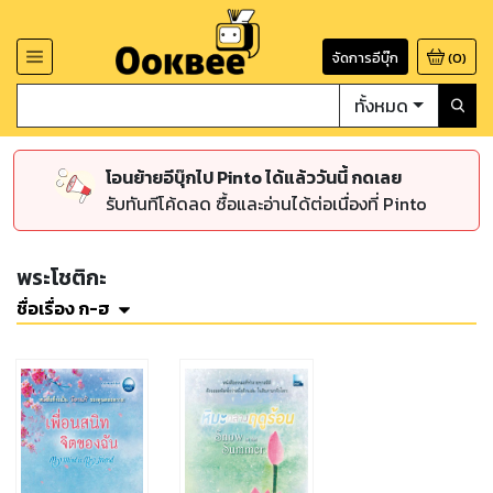
จัดการอีบุ๊ก
(
0
)
ทั้งหมด
โอนย้ายอีบุ๊กไป Pinto ได้แล้ววันนี้ กดเลย
รับทันทีโค้ดลด ซื้อและอ่านได้ต่อเนื่องที่ Pinto
พระโชติกะ
ชื่อเรื่อง ก-ฮ