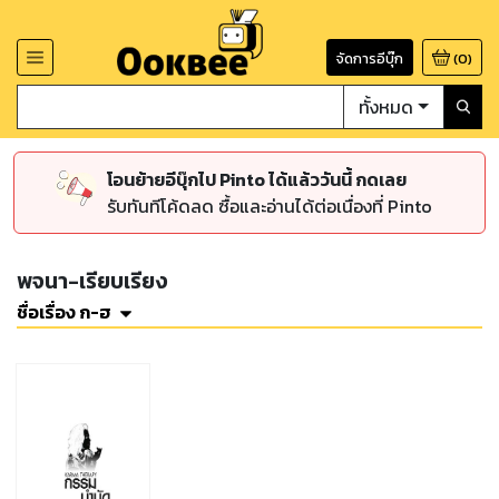
จัดการอีบุ๊ก
(
0
)
ทั้งหมด
โอนย้ายอีบุ๊กไป Pinto ได้แล้ววันนี้ กดเลย
รับทันทีโค้ดลด ซื้อและอ่านได้ต่อเนื่องที่ Pinto
พจนา-เรียบเรียง
ชื่อเรื่อง ก-ฮ