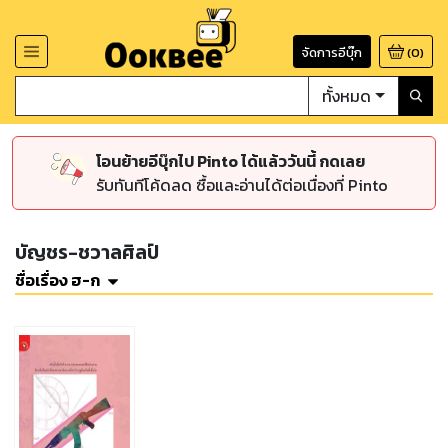
จัดการอีบุ๊ก
(
0
)
ทั้งหมด
โอนย้ายอีบุ๊กไป Pinto ได้แล้ววันนี้ กดเลย
รับทันทีโค้ดลด ซื้อและอ่านได้ต่อเนื่องที่ Pinto
บัญชร-ชวาลศิลป์
ชื่อเรื่อง ฮ-ก