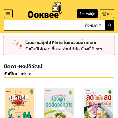
จัดการอีบุ๊ก
(
0
)
ทั้งหมด
โอนย้ายอีบุ๊กไป Pinto ได้แล้ววันนี้ กดเลย
รับทันทีโค้ดลด ซื้อและอ่านได้ต่อเนื่องที่ Pinto
นิดดา-หงษ์วิวัฒน์
วันที่ใหม่-เก่า