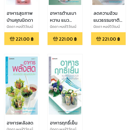
อาหารสุขภาพ
อาหารต้านเบา
ลดความอ้วน
บ้านคุณนิดดา
หวาน แนว
แนวธรรมชาติ
ธรรมชาติบำบัด
บำบัด
นิดดา หงษ์วิวัฒน์
นิดดา หงษ์วิวัฒน์
นิดดา หงษ์วิวัฒน์
221.00
฿
221.00
฿
221.00
฿
อาหารพลังสด
อาหารฤทธิ์เย็น
นิดดา หงษ์วิวัฒน์
นิดดา หงษ์วิวัฒน์