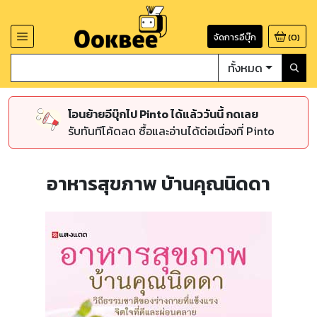
จัดการอีบุ๊ก
(
0
)
ทั้งหมด
โอนย้ายอีบุ๊กไป Pinto ได้แล้ววันนี้ กดเลย
รับทันทีโค้ดลด ซื้อและอ่านได้ต่อเนื่องที่ Pinto
อาหารสุขภาพ บ้านคุณนิดดา