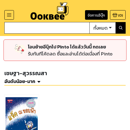
จัดการอีบุ๊ก
(
0
)
ทั้งหมด
โอนย้ายอีบุ๊กไป Pinto ได้แล้ววันนี้ กดเลย
รับทันทีโค้ดลด ซื้อและอ่านได้ต่อเนื่องที่ Pinto
เชษฐา-สุวรรณสา
อันดับน้อย-มาก