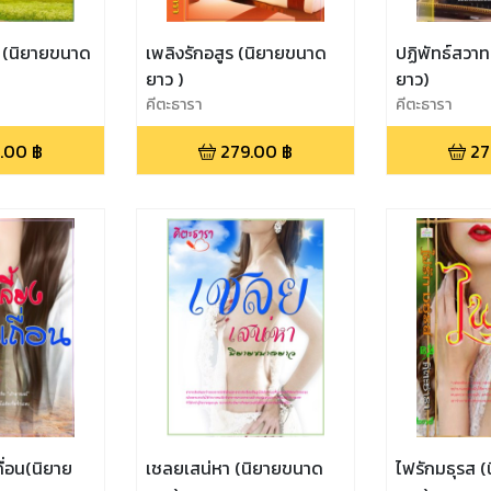
อน (นิยายขนาด
เพลิงรักอสูร (นิยายขนาด
ปฏิพัทธ์สวา
ยาว )
ยาว)
คีตะธารา
คีตะธารา
.00
฿
279.00
฿
27
ื่อน(นิยาย
เชลยเสน่หา (นิยายขนาด
ไฟรักมธุรส (นิยายขนาด