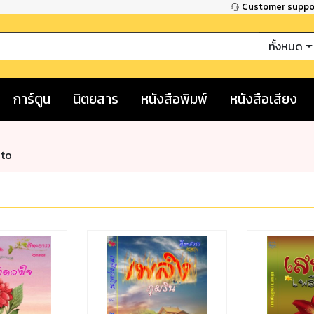
Customer supp
ทั้งหมด
การ์ตูน
นิตยสาร
หนังสือพิมพ์
หนังสือเสียง
nto