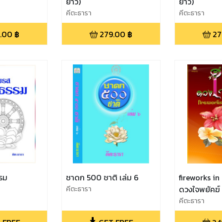
ยาว)
ยาว)
คีตะธารา
คีตะธารา
.00
฿
279.00
฿
27
รม
ชาดก 500 ชาติ เล่ม 6
fireworks i
คีตะธารา
คีตะธารา