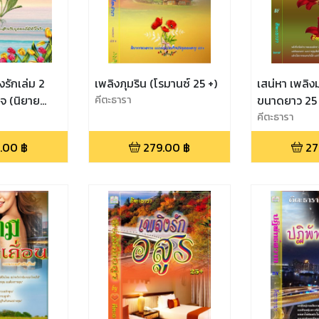
งรักเล่ม 2
เพลิงภุมริน (โรมานซ์ 25 +)
เสน่หา เพลิง
ใจ (นิยาย
คีตะธารา
ขนาดยาว 25 
)
คีตะธารา
.00
฿
279.00
฿
27