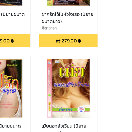
ท (นิยายขนาด
ฝากรักไว้ในหัวใจเธอ (นิยาย
ขนาดยาว)
คีตะธารา
9.00
฿
279.00
฿
เมียนอกสังเวียน (นิยาย