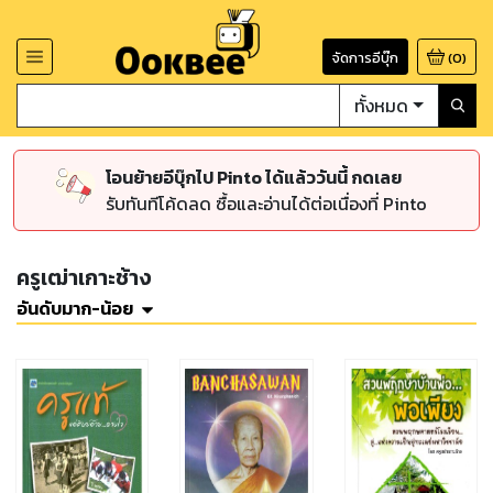
จัดการอีบุ๊ก
(
0
)
ทั้งหมด
โอนย้ายอีบุ๊กไป Pinto ได้แล้ววันนี้ กดเลย
รับทันทีโค้ดลด ซื้อและอ่านได้ต่อเนื่องที่ Pinto
ครูเฒ่าเกาะช้าง
อันดับมาก-น้อย