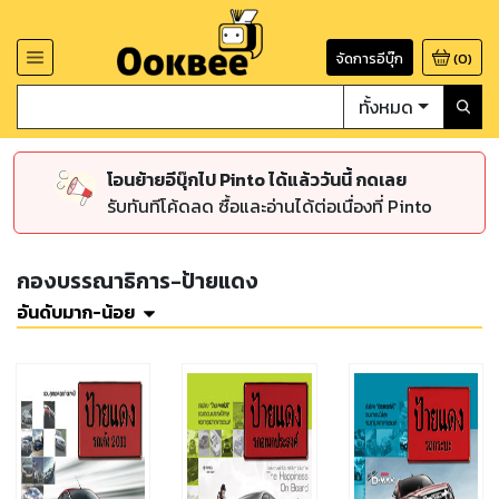
จัดการอีบุ๊ก
(
0
)
ทั้งหมด
โอนย้ายอีบุ๊กไป Pinto ได้แล้ววันนี้ กดเลย
รับทันทีโค้ดลด ซื้อและอ่านได้ต่อเนื่องที่ Pinto
กองบรรณาธิการ-ป้ายแดง
อันดับมาก-น้อย