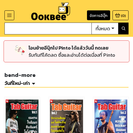
จัดการอีบุ๊ก
(
0
)
ทั้งหมด
โอนย้ายอีบุ๊กไป Pinto ได้แล้ววันนี้ กดเลย
รับทันทีโค้ดลด ซื้อและอ่านได้ต่อเนื่องที่ Pinto
bend-more
วันที่ใหม่-เก่า