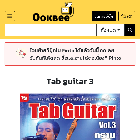
จัดการอีบุ๊ก
(
0
)
ทั้งหมด
โอนย้ายอีบุ๊กไป Pinto ได้แล้ววันนี้ กดเลย
รับทันทีโค้ดลด ซื้อและอ่านได้ต่อเนื่องที่ Pinto
Tab guitar 3