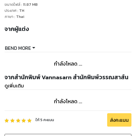
ขนาดไฟล์
:
11.87
MB
ประเทศ
:
TH
ภาษา
:
Thai
จากผู้แต่ง
BEND MORE
กำลังโหลด ...
จากสำนักพิมพ์ Vannasarn สำนักพิมพ์วรรณสาส์น
ดูเพิ่มเติม
กำลังโหลด ...
ส่งคะแนน
ให้
5
คะแนน