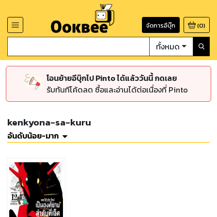
จัดการอีบุ๊ก
(
0
)
ทั้งหมด
โอนย้ายอีบุ๊กไป Pinto ได้แล้ววันนี้ กดเลย
รับทันทีโค้ดลด ซื้อและอ่านได้ต่อเนื่องที่ Pinto
kenkyona-sa-kuru
อันดับน้อย-มาก