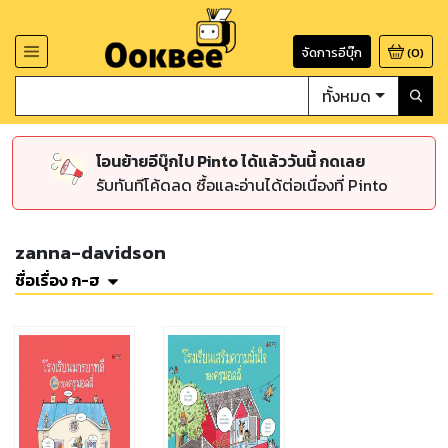
จัดการอีบุ๊ก
(
0
)
ทั้งหมด
โอนย้ายอีบุ๊กไป Pinto ได้แล้ววันนี้ กดเลย
รับทันทีโค้ดลด ซื้อและอ่านได้ต่อเนื่องที่ Pinto
zanna-davidson
ชื่อเรื่อง ก-ฮ