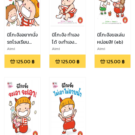
นิโกะจังอยากนั่ง
นิโกะจัง ทำเอง
นิโกะจังขอเล่น
รถโรงเรียน
ได้ จะทำเอง
หน่อยสิ! (eb)
(eb)
(eb)
Aimi
Aimi
Aimi
Hara,Keropons
Hara,Keropons
Hara,Keropons
125.00
฿
125.00
฿
125.00
฿