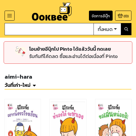
จัดการอีบุ๊ก
(
0
)
ทั้งหมด
โอนย้ายอีบุ๊กไป Pinto ได้แล้ววันนี้ กดเลย
รับทันทีโค้ดลด ซื้อและอ่านได้ต่อเนื่องที่ Pinto
aimi-hara
วันที่เก่า-ใหม่