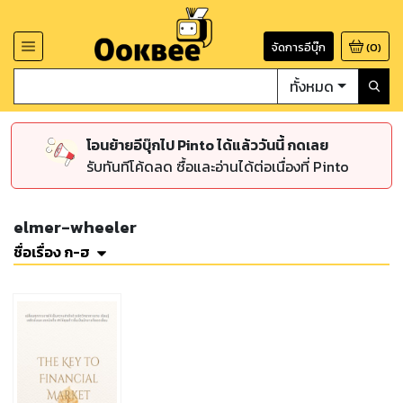
จัดการอีบุ๊ก
(
0
)
ทั้งหมด
โอนย้ายอีบุ๊กไป Pinto ได้แล้ววันนี้ กดเลย
รับทันทีโค้ดลด ซื้อและอ่านได้ต่อเนื่องที่ Pinto
elmer-wheeler
ชื่อเรื่อง ก-ฮ