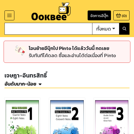
จัดการอีบุ๊ก
(
0
)
ทั้งหมด
โอนย้ายอีบุ๊กไป Pinto ได้แล้ววันนี้ กดเลย
รับทันทีโค้ดลด ซื้อและอ่านได้ต่อเนื่องที่ Pinto
เจษฎา-อินทรสิทธิ์
อันดับมาก-น้อย