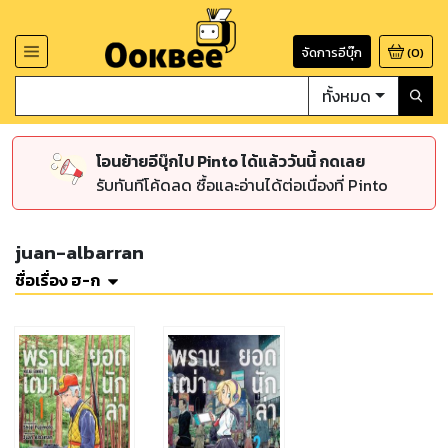
จัดการอีบุ๊ก
(
0
)
ทั้งหมด
โอนย้ายอีบุ๊กไป Pinto ได้แล้ววันนี้ กดเลย
รับทันทีโค้ดลด ซื้อและอ่านได้ต่อเนื่องที่ Pinto
juan-albarran
ชื่อเรื่อง ฮ-ก