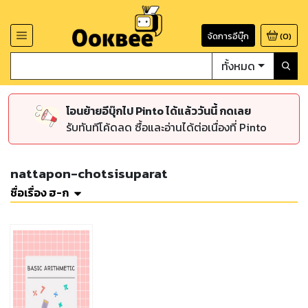
จัดการอีบุ๊ก
(
0
)
ทั้งหมด
โอนย้ายอีบุ๊กไป Pinto ได้แล้ววันนี้ กดเลย
รับทันทีโค้ดลด ซื้อและอ่านได้ต่อเนื่องที่ Pinto
nattapon-chotsisuparat
ชื่อเรื่อง ฮ-ก