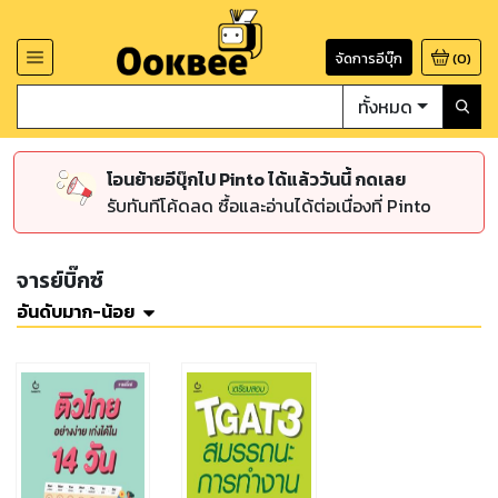
จัดการอีบุ๊ก
(
0
)
ทั้งหมด
โอนย้ายอีบุ๊กไป Pinto ได้แล้ววันนี้ กดเลย
รับทันทีโค้ดลด ซื้อและอ่านได้ต่อเนื่องที่ Pinto
จารย์บิ๊กซ์
อันดับมาก-น้อย