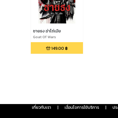
ชายธง ฆ่าไถ่เมีย
Goat Of Wars
149.00
฿
เกี่ยวกับเรา
|
เงื่อนไขการใช้บริการ
|
ปร