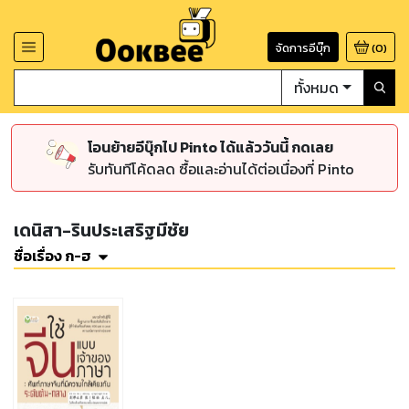
จัดการอีบุ๊ก
(
0
)
ทั้งหมด
โอนย้ายอีบุ๊กไป Pinto ได้แล้ววันนี้ กดเลย
รับทันทีโค้ดลด ซื้อและอ่านได้ต่อเนื่องที่ Pinto
เดนิสา-รินประเสริฐมีชัย
ชื่อเรื่อง ก-ฮ