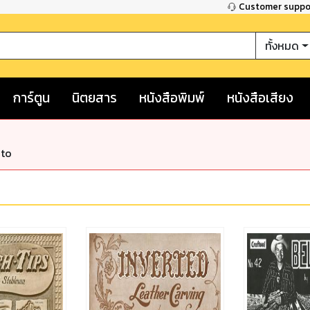
Customer supp
ทั้งหมด
การ์ตูน
นิตยสาร
หนังสือพิมพ์
หนังสือเสียง
nto