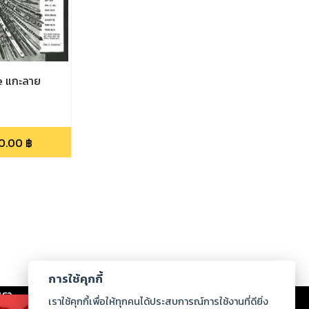
e แกะลาย
0.00
฿
การใช้คุกกี้
เรา
|
ร่วมงานกับเรา
|
ดาวน์โหลด
|
เราใช้คุกกี้เพื่อให้ทุกคนได้ประสบการณ์การใช้งานที่ดียิ่ง