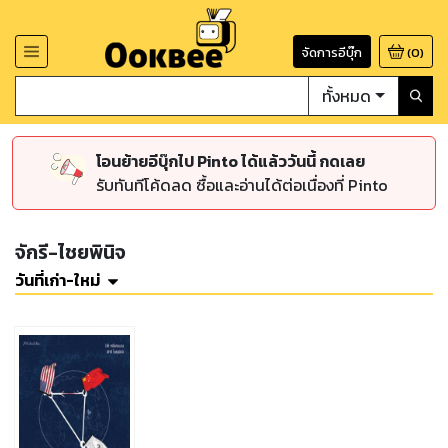
จัดการอีบุ๊ก
(
0
)
ทั้งหมด
โอนย้ายอีบุ๊กไป Pinto ได้แล้ววันนี้ กดเลย
รับทันทีโค้ดลด ซื้อและอ่านได้ต่อเนื่องที่ Pinto
จักรี-ไชยพินิจ
วันที่เก่า-ใหม่